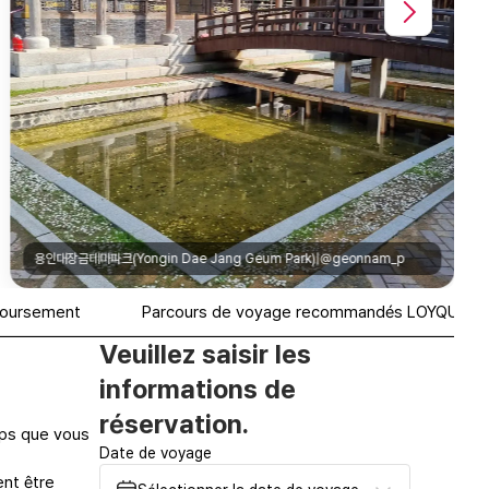
boursement
Parcours de voyage recommandés LOYQU
Veuillez saisir les
informations de
réservation.
mps que vous
Date de voyage
ent être