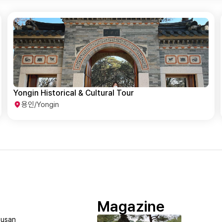
Yongin Historical & Cultural Tour
용인/Yongin
Magazine
usan