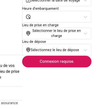
Sélectionner la date de voyage
Heure d'embarquement
Lieu de prise en charge
Sélectionner le lieu de prise en
charge
Lieu de dépose
Sélectionnez le lieu de dépose
Connexion requise.
ou de vos
ieu de prise
e
, assurance