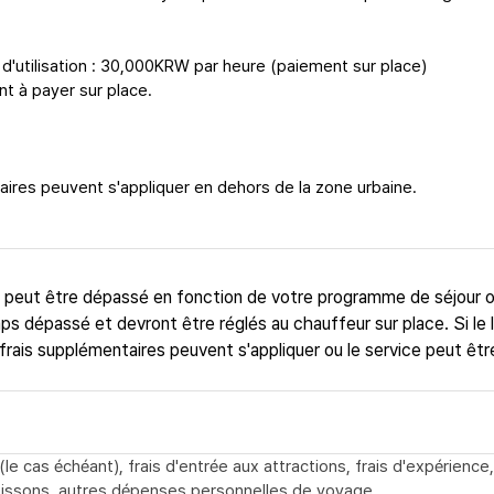
'utilisation : 30,000KRW par heure (paiement sur place)
nt à payer sur place.
aires peuvent s'appliquer en dehors de la zone urbaine.
t peut être dépassé en fonction de votre programme de séjour 
ps dépassé et devront être réglés au chauffeur sur place. Si le l
frais supplémentaires peuvent s'appliquer ou le service peut êtr
e cas échéant), frais d'entrée aux attractions, frais d'expérience
oissons, autres dépenses personnelles de voyage.