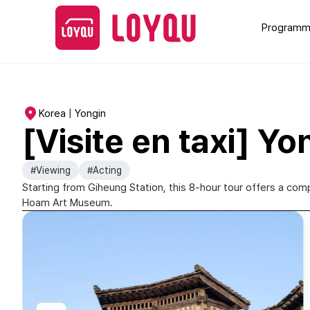
Programme
Korea | Yongin
[Visite en taxi] Yo
#Viewing
#Acting
Starting from Giheung Station, this 8-hour tour offers a comp
Hoam Art Museum.