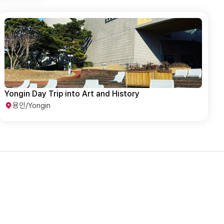
Yongin Day Trip into Art and History
용인/Yongin