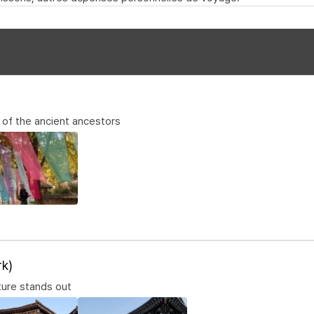
 of the ancient ancestors
k)
lture stands out