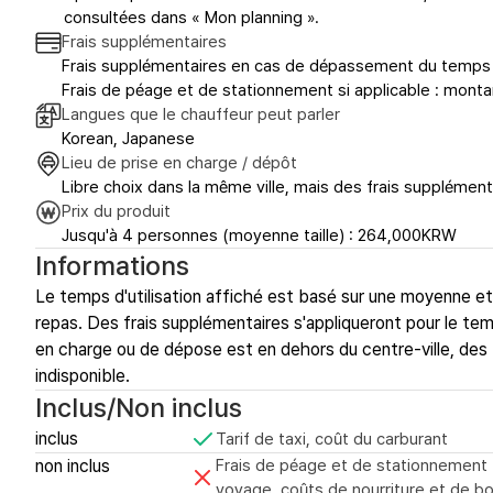
consultées dans « Mon planning ».
Frais supplémentaires
Frais supplémentaires en cas de dépassement du temps d
Frais de péage et de stationnement si applicable : monta
Langues que le chauffeur peut parler
Korean, Japanese
Lieu de prise en charge / dépôt
Libre choix dans la même ville, mais des frais supplément
Prix du produit
Jusqu'à 4 personnes (moyenne taille) : 264,000KRW
Informations
Le temps d'utilisation affiché est basé sur une moyenne e
repas. Des frais supplémentaires s'appliqueront pour le tem
en charge ou de dépose est en dehors du centre-ville, des 
indisponible.
Inclus/Non inclus
inclus
Tarif de taxi, coût du carburant
non inclus
Frais de péage et de stationnement (l
voyage, coûts de nourriture et de b