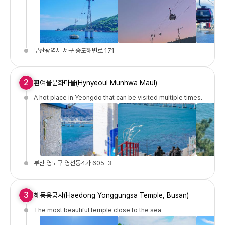
부산광역시 서구 송도해변로 171
2
흰여울문화마을(Hynyeoul Munhwa Maul)
A hot place in Yeongdo that can be visited multiple times.
부산 영도구 영선동4가 605-3
3
해동용궁사(Haedong Yonggungsa Temple, Busan)
The most beautiful temple close to the sea