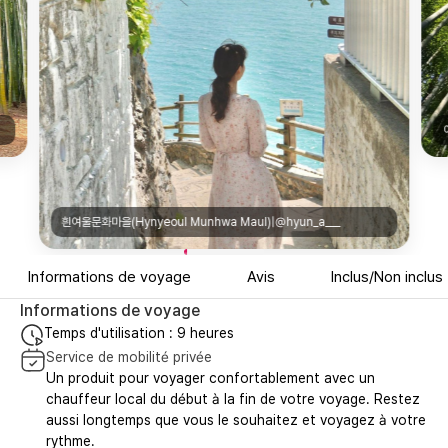
아홉산숲(Ahopsan Forest)|@shinae.cheon
___
Informations de voyage
Avis
Inclus/Non inclus
Informations de voyage
Temps d'utilisation : 9 heures
Service de mobilité privée
Un produit pour voyager confortablement avec un
chauffeur local du début à la fin de votre voyage. Restez
aussi longtemps que vous le souhaitez et voyagez à votre
rythme.