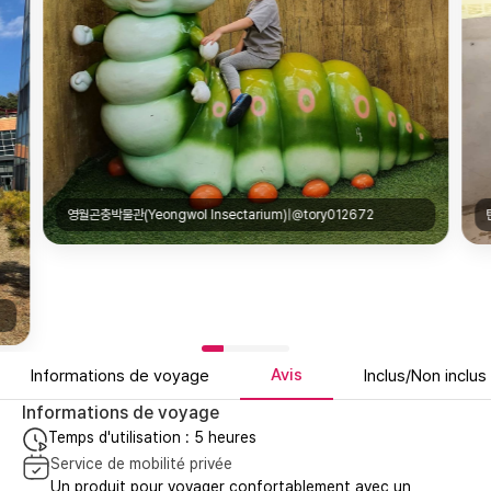
영월곤충박물관(Yeongwol Insectarium)|@tory012672
Avis
Informations de voyage
Inclus/Non inclus
Informations de voyage
Temps d'utilisation : 5 heures
Service de mobilité privée
Un produit pour voyager confortablement avec un