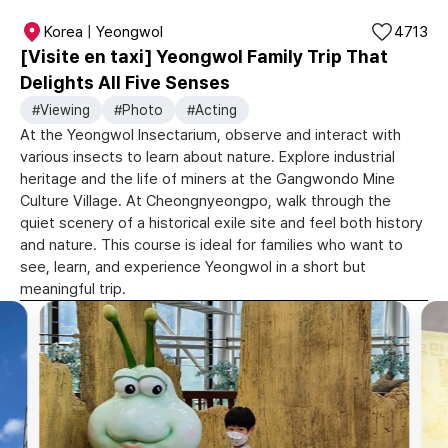
Korea | Yeongwol
4713
[Visite en taxi] Yeongwol Family Trip That
Delights All Five Senses
#Viewing
#Photo
#Acting
At the Yeongwol Insectarium, observe and interact with
various insects to learn about nature. Explore industrial
heritage and the life of miners at the Gangwondo Mine
Culture Village. At Cheongnyeongpo, walk through the
quiet scenery of a historical exile site and feel both history
and nature. This course is ideal for families who want to
see, learn, and experience Yeongwol in a short but
meaningful trip.