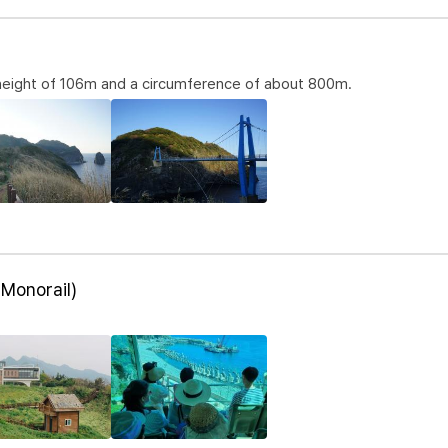
a height of 106m and a circumference of about 800m.
onorail)