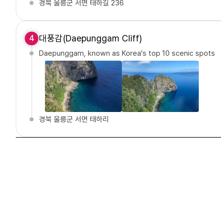
경북 울릉군 서면 태하길 236
대풍감(Daepunggam Cliff)
4
Daepunggam, known as Korea's top 10 scenic spots
경북 울릉군 서면 태하리