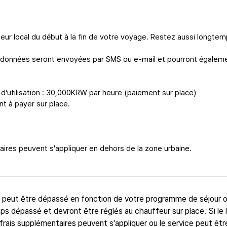
ur local du début à la fin de votre voyage. Restez aussi longte
oordonnées seront envoyées par SMS ou e-mail et pourront égalem
'utilisation : 30,000KRW par heure (paiement sur place)
nt à payer sur place.
aires peuvent s'appliquer en dehors de la zone urbaine.
t peut être dépassé en fonction de votre programme de séjour 
ps dépassé et devront être réglés au chauffeur sur place. Si le l
frais supplémentaires peuvent s'appliquer ou le service peut êtr