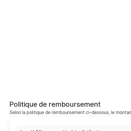
Politique de remboursement
Selon la politique de remboursement ci-dessous, le montant