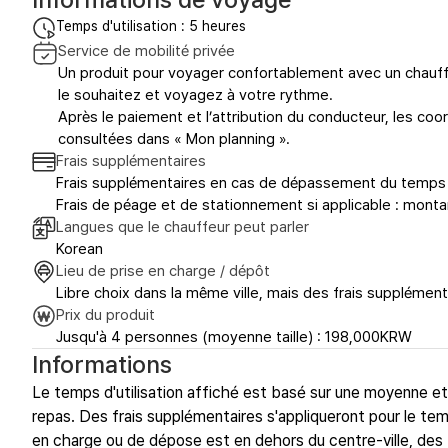
Temps d'utilisation : 5 heures
Service de mobilité privée
Un produit pour voyager confortablement avec un chauffe
le souhaitez et voyagez à votre rythme.
Après le paiement et l’attribution du conducteur, les c
consultées dans « Mon planning ».
Frais supplémentaires
Frais supplémentaires en cas de dépassement du temps d
Frais de péage et de stationnement si applicable : monta
Langues que le chauffeur peut parler
Korean
Lieu de prise en charge / dépôt
Libre choix dans la même ville, mais des frais supplément
Prix du produit
Jusqu'à 4 personnes (moyenne taille) : 198,000KRW
Informations
Le temps d'utilisation affiché est basé sur une moyenne e
repas. Des frais supplémentaires s'appliqueront pour le tem
en charge ou de dépose est en dehors du centre-ville, des 