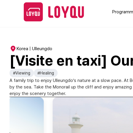
Programme
Korea | Ulleungdo
[Visite en taxi] O
#Viewing
#Healing
A family trip to enjoy Ulleungdo’s nature at a slow pace. At
by the sea. Take the Monorail up the cliff and enjoy amazin
enjoy the scenery together.