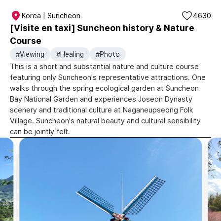
Korea | Suncheon
4630
[Visite en taxi] Suncheon history & Nature
Course
#Viewing
#Healing
#Photo
This is a short and substantial nature and culture course
featuring only Suncheon's representative attractions. One
walks through the spring ecological garden at Suncheon
Bay National Garden and experiences Joseon Dynasty
scenery and traditional culture at Naganeupseong Folk
Village. Suncheon's natural beauty and cultural sensibility
can be jointly felt.