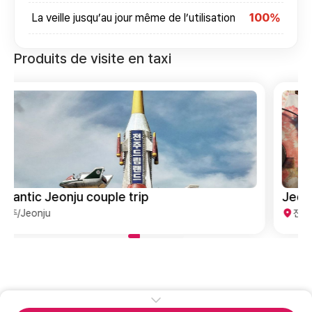
La veille jusqu’au jour même de l’utilisation
100%
Produits de visite en taxi
Jeonju In-depth Exploration Course
전주/Jeonju