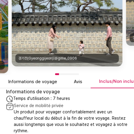
경기전(Gyeonggijeon)|@gillie_0906
Inclus/Non inclu
Informations de voyage
Avis
Informations de voyage
Temps d'utilisation : 7 heures
Service de mobilité privée
Un produit pour voyager confortablement avec un
chauffeur local du début à la fin de votre voyage. Restez
aussi longtemps que vous le souhaitez et voyagez à votre
rythme.