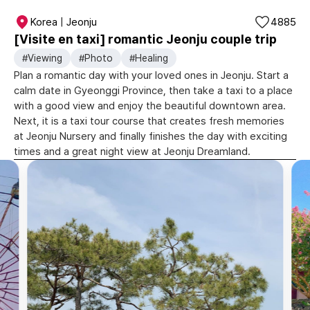
Korea | Jeonju
4885
[Visite en taxi] romantic Jeonju couple trip
#Viewing
#Photo
#Healing
Plan a romantic day with your loved ones in Jeonju. Start a
calm date in Gyeonggi Province, then take a taxi to a place
with a good view and enjoy the beautiful downtown area.
Next, it is a taxi tour course that creates fresh memories
at Jeonju Nursery and finally finishes the day with exciting
times and a great night view at Jeonju Dreamland.