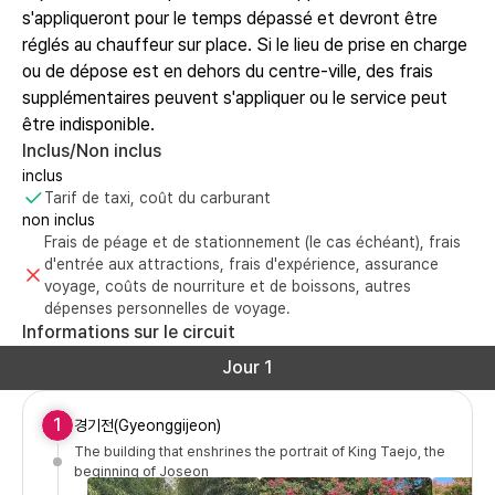
s'appliqueront pour le temps dépassé et devront être
réglés au chauffeur sur place. Si le lieu de prise en charge
ou de dépose est en dehors du centre-ville, des frais
supplémentaires peuvent s'appliquer ou le service peut
être indisponible.
Inclus/Non inclus
inclus
Tarif de taxi, coût du carburant
non inclus
Frais de péage et de stationnement (le cas échéant), frais
d'entrée aux attractions, frais d'expérience, assurance
voyage, coûts de nourriture et de boissons, autres
dépenses personnelles de voyage.
Informations sur le circuit
Jour 1
1
경기전(Gyeonggijeon)
The building that enshrines the portrait of King Taejo, the
beginning of Joseon