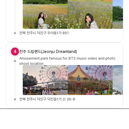
전북 전주시 덕진구 우아동1가 851
4
전주 드림랜드(Jeonju Dreamland)
Amusement park famous for BTS music video and photo
shoot location
전북 전주시 덕진구 덕진동1가 산 36-8