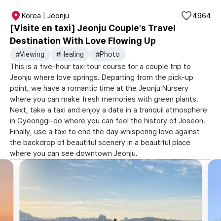
Korea | Jeonju
4964
[Visite en taxi] Jeonju Couple's Travel
Destination With Love Flowing Up
#Viewing
#Healing
#Photo
This is a five-hour taxi tour course for a couple trip to
Jeonju where love springs. Departing from the pick-up
point, we have a romantic time at the Jeonju Nursery
where you can make fresh memories with green plants.
Next, take a taxi and enjoy a date in a tranquil atmosphere
in Gyeonggi-do where you can feel the history of Joseon.
Finally, use a taxi to end the day whispering love against
the backdrop of beautiful scenery in a beautiful place
where you can see downtown Jeonju.