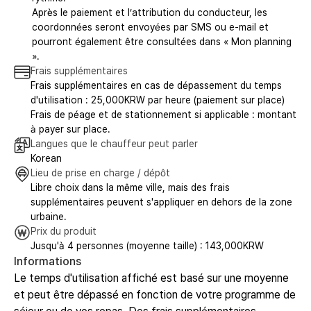
Après le paiement et l’attribution du conducteur, les
coordonnées seront envoyées par SMS ou e-mail et
pourront également être consultées dans « Mon planning
».
Frais supplémentaires
Frais supplémentaires en cas de dépassement du temps
d'utilisation : 25,000KRW par heure (paiement sur place)
Frais de péage et de stationnement si applicable : montant
à payer sur place.
Langues que le chauffeur peut parler
Korean
Lieu de prise en charge / dépôt
Libre choix dans la même ville, mais des frais
supplémentaires peuvent s'appliquer en dehors de la zone
urbaine.
Prix du produit
Jusqu'à 4 personnes (moyenne taille) : 143,000KRW
Informations
Le temps d'utilisation affiché est basé sur une moyenne
et peut être dépassé en fonction de votre programme de