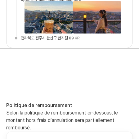
전라북도 전주시 완산구 한지길 89 KR
Politique de remboursement
Selon la politique de remboursement ci-dessous, le
montant hors frais d’annulation sera partiellement
remboursé.