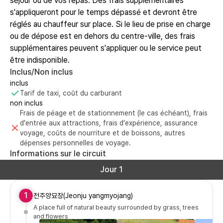
séjour ou de vos repas. Des frais supplémentaires
s'appliqueront pour le temps dépassé et devront être
réglés au chauffeur sur place. Si le lieu de prise en charge
ou de dépose est en dehors du centre-ville, des frais
supplémentaires peuvent s'appliquer ou le service peut
être indisponible.
Inclus/Non inclus
inclus
Tarif de taxi, coût du carburant
non inclus
Frais de péage et de stationnement (le cas échéant), frais
d'entrée aux attractions, frais d'expérience, assurance
voyage, coûts de nourriture et de boissons, autres
dépenses personnelles de voyage.
Informations sur le circuit
Jour 1
1
전주양묘장(Jeonju yangmyojang)
A place full of natural beauty surrounded by grass, trees
and flowers