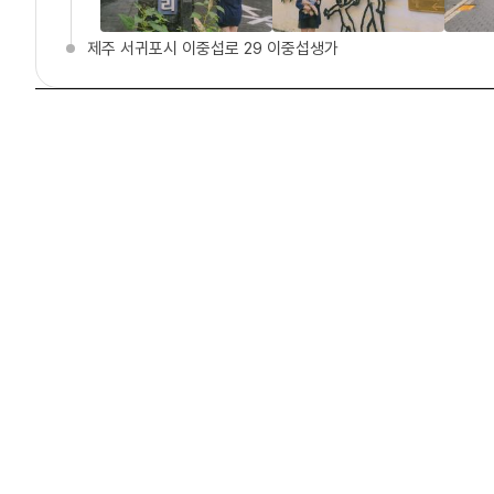
제주 서귀포시 이중섭로 29 이중섭생가