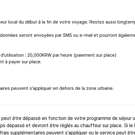
ur local du début à la fin de votre voyage. Restez aussi longte
oordonnées seront envoyées par SMS ou e-mail et pourront égalem
'utilisation : 20,000KRW par heure (paiement sur place)
nt à payer sur place.
aires peuvent s'appliquer en dehors de la zone urbaine.
t peut être dépassé en fonction de votre programme de séjour 
ps dépassé et devront être réglés au chauffeur sur place. Si le l
frais supplémentaires peuvent s'appliquer ou le service peut êtr