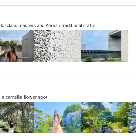
ld-class masters and Korean traditional crafts
 a camellia flower spot