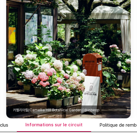
본태박물관(Bonte Museum)|@main_kee_
Informations sur le circuit
nclus
Politique de rem