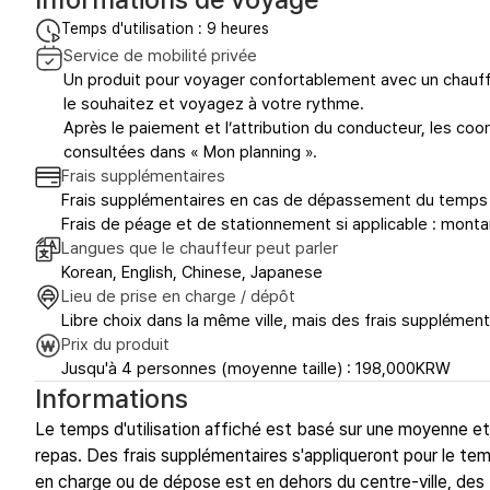
Temps d'utilisation : 9 heures
Service de mobilité privée
Un produit pour voyager confortablement avec un chauffe
le souhaitez et voyagez à votre rythme.
Après le paiement et l’attribution du conducteur, les c
consultées dans « Mon planning ».
Frais supplémentaires
Frais supplémentaires en cas de dépassement du temps d
Frais de péage et de stationnement si applicable : monta
Langues que le chauffeur peut parler
Korean, English, Chinese, Japanese
Lieu de prise en charge / dépôt
Libre choix dans la même ville, mais des frais supplément
Prix du produit
Jusqu'à 4 personnes (moyenne taille) : 198,000KRW
Informations
Le temps d'utilisation affiché est basé sur une moyenne e
repas. Des frais supplémentaires s'appliqueront pour le tem
en charge ou de dépose est en dehors du centre-ville, des 