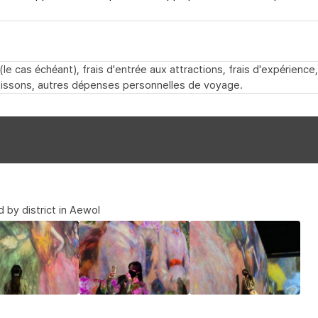
e cas échéant), frais d'entrée aux attractions, frais d'expérience
oissons, autres dépenses personnelles de voyage.
d by district in Aewol