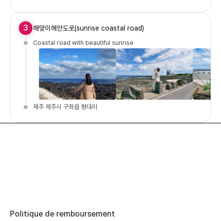
3
해맞이해안도로(sunrise coastal road)
Coastal road with beautiful sunrise
제주 제주시 구좌읍 평대리
Politique de remboursement