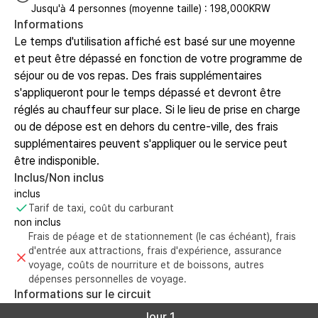
Jusqu'à 4 personnes (moyenne taille) : 198,000KRW
Informations
Le temps d'utilisation affiché est basé sur une moyenne
et peut être dépassé en fonction de votre programme de
séjour ou de vos repas. Des frais supplémentaires
s'appliqueront pour le temps dépassé et devront être
réglés au chauffeur sur place. Si le lieu de prise en charge
ou de dépose est en dehors du centre-ville, des frais
supplémentaires peuvent s'appliquer ou le service peut
être indisponible.
Inclus/Non inclus
inclus
Tarif de taxi, coût du carburant
non inclus
Frais de péage et de stationnement (le cas échéant), frais
d'entrée aux attractions, frais d'expérience, assurance
voyage, coûts de nourriture et de boissons, autres
dépenses personnelles de voyage.
Informations sur le circuit
Jour 1