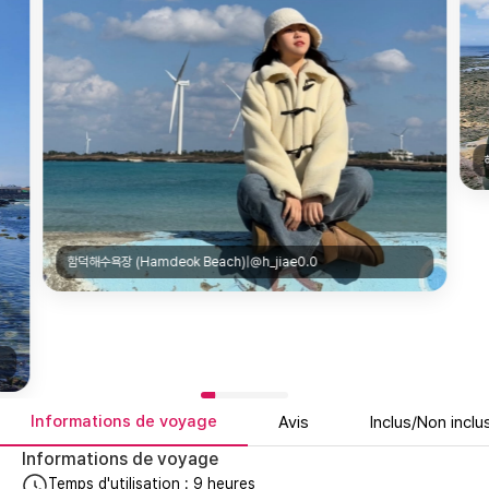
함덕해수욕장 (Hamdeok Beach)|@h_jiae0.0
Informations de voyage
Avis
Inclus/Non inclu
Informations de voyage
Temps d'utilisation : 9 heures