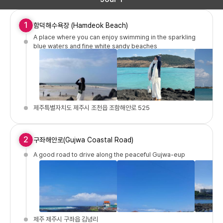
1
함덕해수욕장 (Hamdeok Beach)
A place where you can enjoy swimming in the sparkling
blue waters and fine white sandy beaches
제주특별자치도 제주시 조천읍 조함해안로 525
2
구좌해안로(Gujwa Coastal Road)
A good road to drive along the peaceful Gujwa-eup
제주 제주시 구좌읍 김녕리