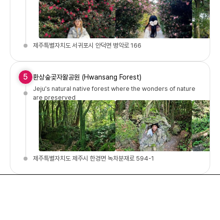
제주특별자치도 서귀포시 안덕면 병악로 166
5
환상숲곶자왈공원 (Hwansang Forest)
Jeju's natural native forest where the wonders of nature
are preserved
제주특별자치도 제주시 한경면 녹차분재로 594-1