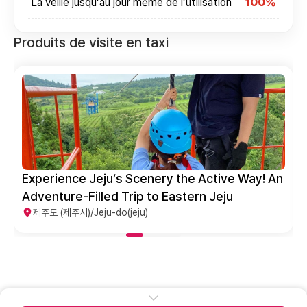
La veille jusqu’au jour même de l’utilisation
100%
Produits de visite en taxi
Experience Jeju’s Scenery the Active Way! An
Adventure-Filled Trip to Eastern Jeju
제주도 (제주시)/Jeju-do(jeju)