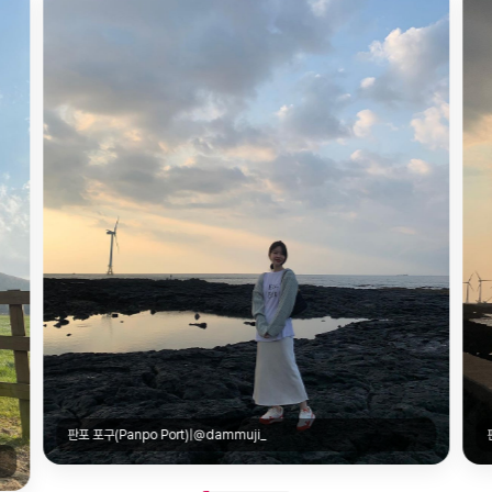
판포 포구(Panpo Port)|@dammuji_