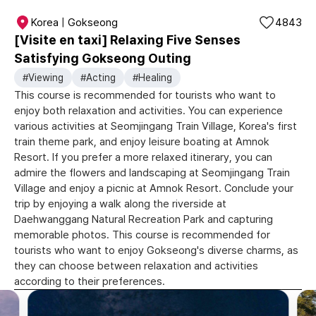
Korea | Gokseong
4843
[Visite en taxi] Relaxing Five Senses
Satisfying Gokseong Outing
#Viewing
#Acting
#Healing
This course is recommended for tourists who want to
enjoy both relaxation and activities. You can experience
various activities at Seomjingang Train Village, Korea's first
train theme park, and enjoy leisure boating at Amnok
Resort. If you prefer a more relaxed itinerary, you can
admire the flowers and landscaping at Seomjingang Train
Village and enjoy a picnic at Amnok Resort. Conclude your
trip by enjoying a walk along the riverside at
Daehwanggang Natural Recreation Park and capturing
memorable photos. This course is recommended for
tourists who want to enjoy Gokseong's diverse charms, as
they can choose between relaxation and activities
according to their preferences.