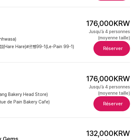
176,000KRW
Jusqu'à 4 personnes
(moyenne taille)
nhwasa)
Hare Hare)
#르뺑99-1(Le-Pain 99-1)
Réserver
176,000KRW
Jusqu'à 4 personnes
(moyenne taille)
g Bakery Head Store)
e de Pain Bakery Cafe)
Réserver
132,000KRW
ry Gems