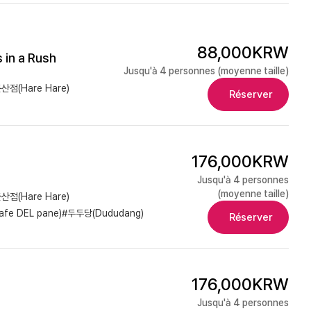
88,000KRW
 in a Rush
Jusqu'à 4 personnes (moyenne taille)
점(Hare Hare)
Réserver
176,000KRW
Jusqu'à 4 personnes
(moyenne taille)
점(Hare Hare)
fe DEL pane)
#두두당(Dududang)
Réserver
176,000KRW
Jusqu'à 4 personnes