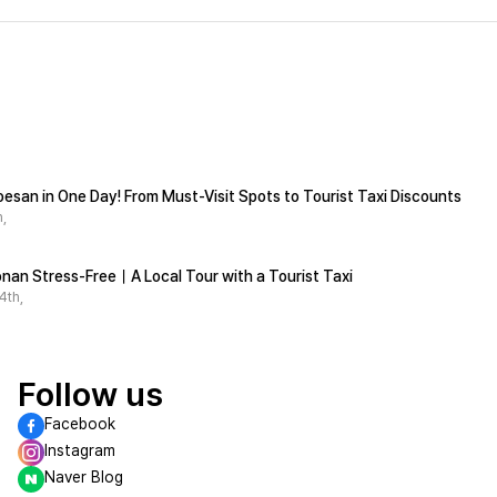
esan in One Day! From Must-Visit Spots to Tourist Taxi Discounts
,
nan Stress-Free｜A Local Tour with a Tourist Taxi
4th,
Follow us
Facebook
Instagram
Naver Blog