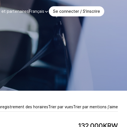
et partenaires
Se connecter / S’inscrire
Français
nregistrement des horaires
Trier par vues
Trier par mentions j'aime
132,000KRW