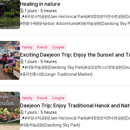
Healing in nature
🗓 1 jours : 5 heures
📍
#우암사적공원(Uam Historical Park)
#대청호반자연수변공원(Daech
#한밭수목원(Hanbat Arboretum)
#대동하늘공원(Daedong Sky P
family
friend
Couple
Exciting Daejeon Trip: Enjoy the Sunset and 
🗓 1 jours : 5 heures
📍
#대동하늘공원(Daedong Sky Park)
#금강로하스산호빛공원(Geumga
#중리전통시장(Jungri Traditional Market)
family
friend
Couple
Daejeon Trip: Enjoy Traditional Hanok and Na
🗓 1 jours : 5 heures
📍
#우암사적공원(Uam Historical Park)
#대청호반자연수변공원(Daech
#대동하늘공원(Daedong Sky Park)