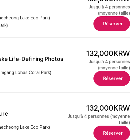
Jusqu'à 4 personnes
(moyenne taille)
eong Lake Eco Park)
Réserver
ark)
132,000KRW
Take Life-Defining Photos
Jusqu'à 4 personnes
(moyenne taille)
ng Lohas Coral Park)
Réserver
132,000KRW
ture
Jusqu'à 4 personnes (moyenne
taille)
eong Lake Eco Park)
Réserver