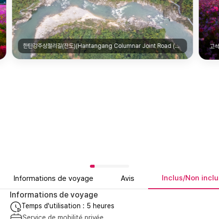
고석정꽃밭(Goseokjeong Flower Garden)|철원군청제공
Inclus/Non inclu
Informations de voyage
Avis
Informations de voyage
Temps d'utilisation : 5 heures
Service de mobilité privée