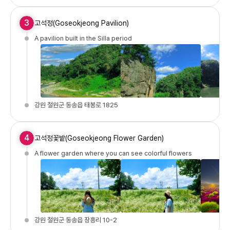
3
고석정(Goseokjeong Pavilion)
A pavilion built in the Silla period
강원 철원군 동송읍 태봉로 1825
4
고석정꽃밭(Goseokjeong Flower Garden)
A flower garden where you can see colorful flowers
강원 철원군 동송읍 장흥리 10-2