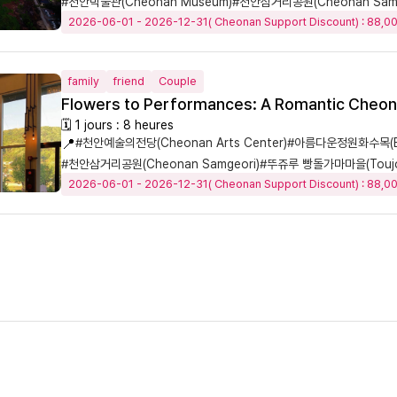
#천안박물관(Cheonan Museum)
#천안삼거리공원(Cheonan Samg
2026-06-01 - 2026-12-31( Cheonan Support Discount) : 88,
family
friend
Couple
Flowers to Performances: A Romantic Cheo
🗓 1 jours : 8 heures
📍
#천안예술의전당(Cheonan Arts Center)
#아름다운정원화수목(Bea
#천안삼거리공원(Cheonan Samgeori)
#뚜쥬루 빵돌가마마을(Toujou
2026-06-01 - 2026-12-31( Cheonan Support Discount) : 88,