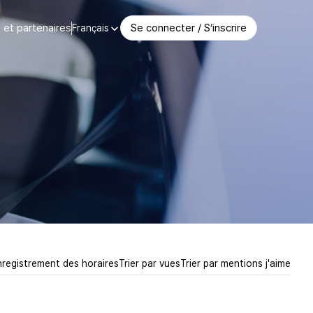
et partenaires
Se connecter / S’inscrire
Français
nregistrement des horaires
Trier par vues
Trier par mentions j'aime