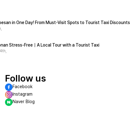
esan in One Day! From Must-Visit Spots to Tourist Taxi Discounts
,
nan Stress-Free｜A Local Tour with a Tourist Taxi
4th,
Follow us
Facebook
Instagram
Naver Blog