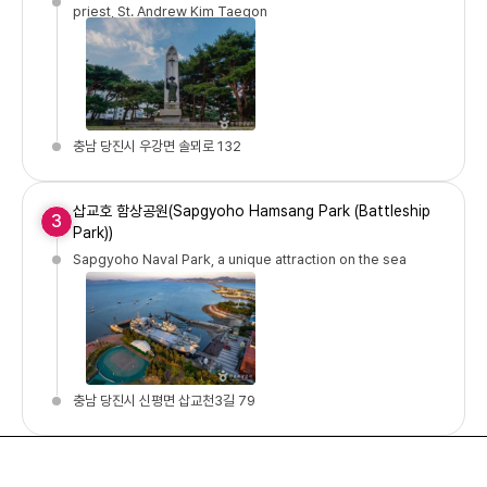
priest, St. Andrew Kim Taegon
충남 당진시 우강면 솔뫼로 132
삽교호 함상공원(Sapgyoho Hamsang Park (Battleship
3
Park))
Sapgyoho Naval Park, a unique attraction on the sea
충남 당진시 신평면 삽교천3길 79