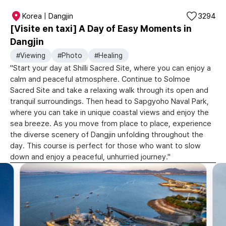
Korea | Dangjin
3294
[Visite en taxi] A Day of Easy Moments in
Dangjin
#Viewing
#Photo
#Healing
"Start your day at Shilli Sacred Site, where you can enjoy a
calm and peaceful atmosphere. Continue to Solmoe
Sacred Site and take a relaxing walk through its open and
tranquil surroundings. Then head to Sapgyoho Naval Park,
where you can take in unique coastal views and enjoy the
sea breeze. As you move from place to place, experience
the diverse scenery of Dangjin unfolding throughout the
day. This course is perfect for those who want to slow
down and enjoy a peaceful, unhurried journey."