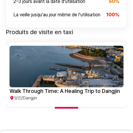
2–3 jours avant la date d’utilisation
50%
La veille jusqu’au jour même de l’utilisation
100%
Produits de visite en taxi
Walk Through Time: A Healing Trip to Dangjin
당진/Dangjin